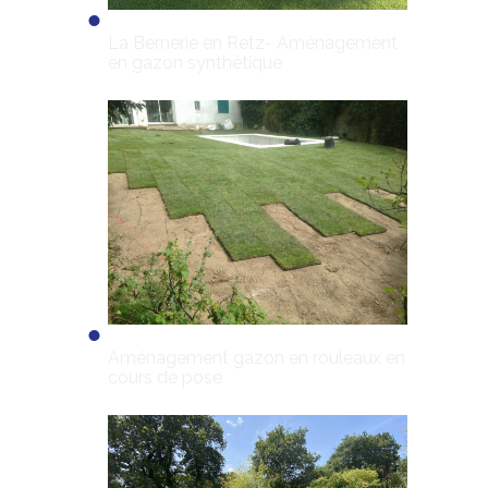
La Bernerie en Retz- Aménagement
en gazon synthétique
Aménagement gazon en rouleaux en
cours de pose