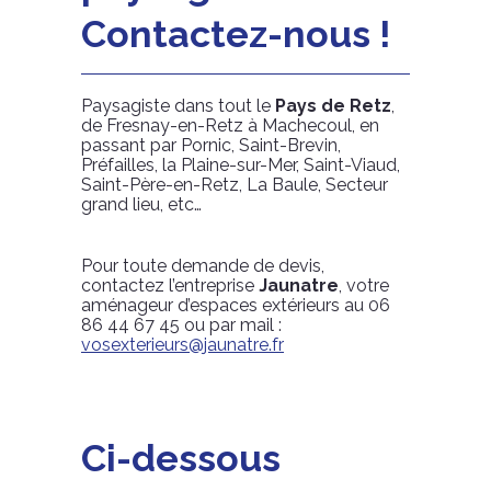
Contactez-nous !
Paysagiste dans tout le
Pays de Retz
,
de Fresnay-en-Retz à Machecoul, en
passant par Pornic, Saint-Brevin,
Préfailles, la Plaine-sur-Mer, Saint-Viaud,
Saint-Père-en-Retz, La Baule, Secteur
grand lieu, etc…
Pour toute demande de devis,
contactez l’entreprise
Jaunatre
, votre
aménageur d’espaces extérieurs au 06
86 44 67 45 ou par mail :
vosexterieurs@jaunatre.fr
Ci-dessous