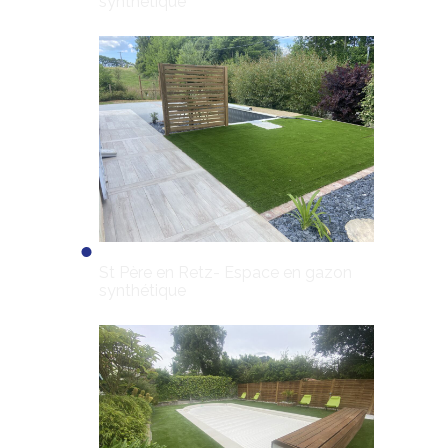
synthétique
St Père en Retz- Espace en gazon
synthétique