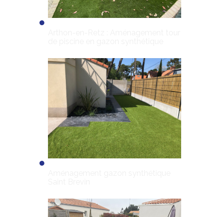
Arthon-en-Retz : Aménagement tour
de piscine en gazon synthétique
Aménagement gazon synthétique
Saint Brevin