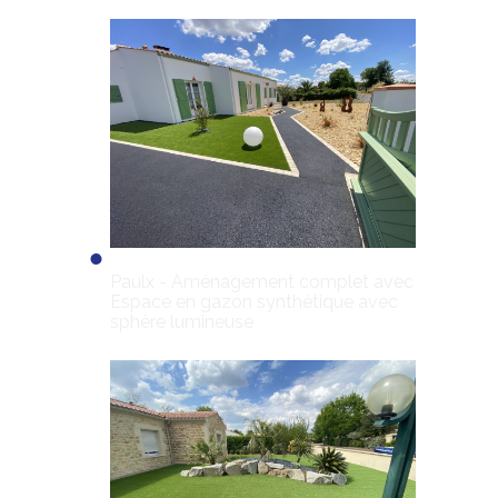
Paulx - Aménagement complet avec
Espace en gazon synthétique avec
sphère lumineuse