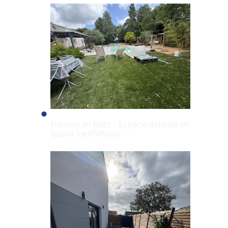
Fresnay en Retz - Espace détente en
gazon synthétique