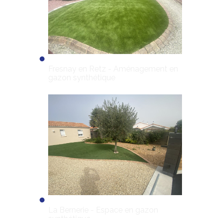
Fresnay en Retz - Aménagement en
gazon synthétique
La Bernerie - Espace en gazon