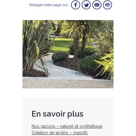
Partager cette page sur :
En savoir plus
Nos gazons – naturel et synthétique
Création de jardins – massifs