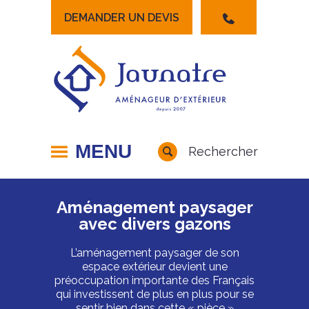
DEMANDER UN DEVIS
Lancer la recherche
MENU
Rechercher
Aménagement paysager
avec divers gazons
L’aménagement paysager de son
espace extérieur devient une
préoccupation importante des Français
qui investissent de plus en plus pour se
sentir bien dans cette « pièce »