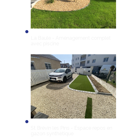
La Baule - Aménagement complet
avec piscine
St Brévin les Pins - Espace repos en
gazon synthétique