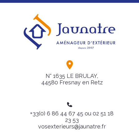
N° 1635 LE BRULAY,
44580 Fresnay en Retz
+33(0) 6 86 44 67 45 ou 02 51 18
23 53
vosexterieurs@jaunatre.fr