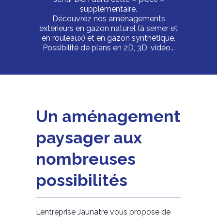
supplémentaire.
Découvrez nos aménagements
extérieurs en gazon naturel (à semer et
en rouleaux) et en gazon synthétique.
Possibilité de plans en 2D, 3D, vidéo...
Un aménagement
paysager aux
nombreuses
possibilités
L’entreprise Jaunatre vous propose de