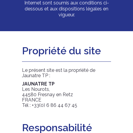
Internet sont soumis aux conditions ci-
dessous et aux dispositions légales en
vigueur.
Propriété du site
Le présent site est la propriété de
Jaunatre TP :
JAUNATRE TP
Les Nourots,
44580 Fresnay en Retz
FRANCE
Tél :
+33(0) 6 86 44 67 45
Responsabilité