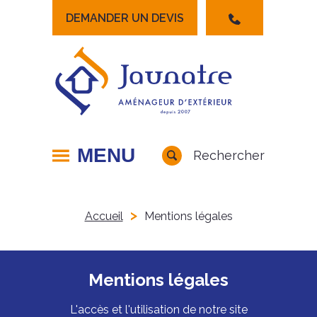
DEMANDER UN DEVIS
Lancer la recherche
MENU
Rechercher
>
Accueil
Mentions légales
Mentions légales
L'accès et l'utilisation de notre site