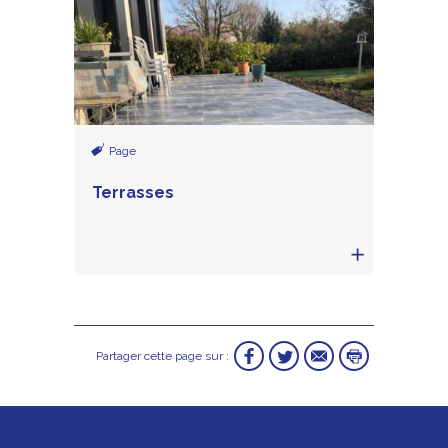
Page
Terrasses
Partager cette page sur :