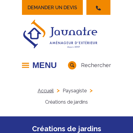
DEMANDER UN DEVIS
Lancer la recherche
MENU
Rechercher
>
>
Accueil
Paysagiste
Créations de jardins
Créations de jardins