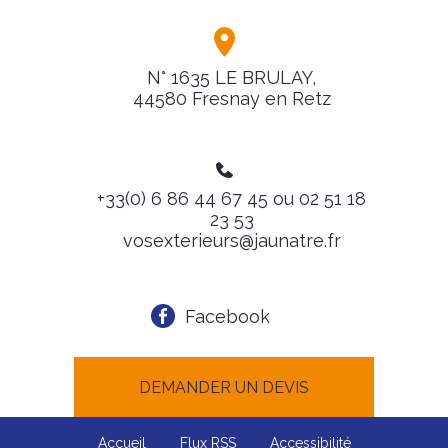
N° 1635 LE BRULAY,
44580 Fresnay en Retz
+33(0) 6 86 44 67 45 ou 02 51 18
23 53
vosexterieurs@jaunatre.fr
Facebook
DEMANDER UN DEVIS
Accueil
Flux RSS
Accessibilité