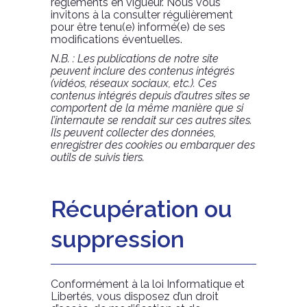
règlements en vigueur. Nous vous
invitons à la consulter régulièrement
pour être tenu(e) informé(e) de ses
modifications éventuelles.
N.B. : Les publications de notre site
peuvent inclure des contenus intégrés
(vidéos, réseaux sociaux, etc.). Ces
contenus intégrés depuis d’autres sites se
comportent de la même manière que si
l’internaute se rendait sur ces autres sites.
Ils peuvent collecter des données,
enregistrer des cookies ou embarquer des
outils de suivis tiers.
Récupération ou
suppression
Conformément à la loi Informatique et
Libertés, vous disposez d’un droit