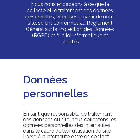
Nous nous engageons à ce que la
collecte et le traitement des données
personnelles, effectués à partir de notre
site, soient conformes au Règlement
Général sur la Protection des Données
(RGPD) et à la loi Informatique et
Libertés.
Données
personnelles
En tant que responsable de traitement
des données du site, nous collectons les
données personnelles des internautes
dans le cadre de leur utilisation du site.
Lorsqu’un internaute entre en contact