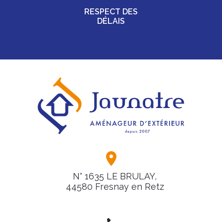
RESPECT DES
DÉLAIS
N° 1635 LE BRULAY,
44580 Fresnay en Retz