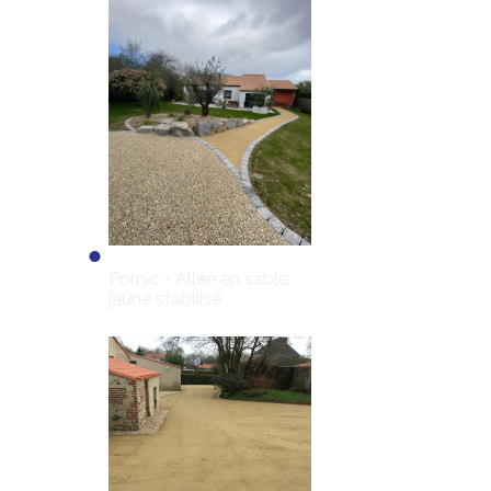
Pornic - Allée en sable
jaune stabilisé