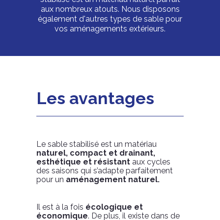
aux nombreux atouts. Nous disposons
également d'autres types de sable pour
vos aménagements extérieurs.
Les avantages
Le sable stabilisé est un matériau
naturel, compact et drainant,
esthétique et résistant
aux cycles
des saisons qui s’adapte parfaitement
pour un
aménagement naturel.
Il est à la fois
écologique et
économique
. De plus, il existe dans de