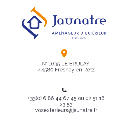
N° 1635 LE BRULAY,
44580 Fresnay en Retz
+33(0) 6 86 44 67 45 ou 02 51 18
23 53
vosexterieurs@jaunatre.fr